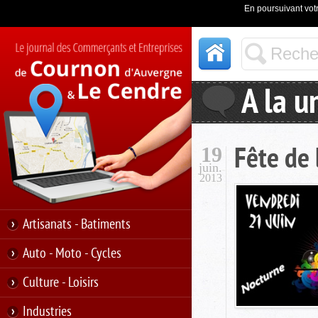
En poursuivant votr