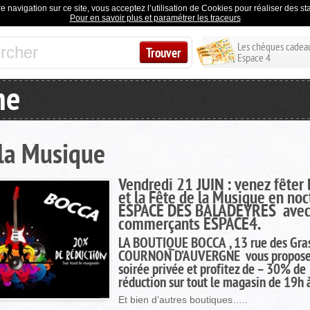
e navigation sur ce site, vous acceptez l’utilisation de Cookies pour réaliser des stat
Pour en savoir plus et paramétrer les traceurs