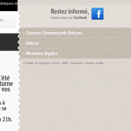
istiques de visites.