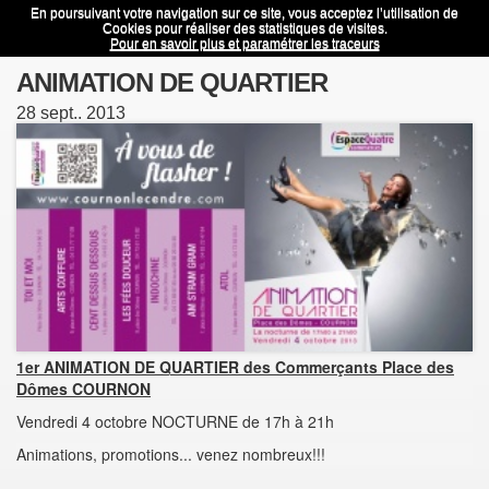
En poursuivant votre navigation sur ce site, vous acceptez l’utilisation de
ANIMATION DE QUARTIER
Menu
Cookies pour réaliser des statistiques de visites.
Pour en savoir plus et paramétrer les traceurs
ANIMATION DE QUARTIER
28
sept..
2013
1er ANIMATION DE QUARTIER des Commerçants Place des
Dômes COURNON
Vendredi 4 octobre NOCTURNE de 17h à 21h
Animations, promotions... venez nombreux!!!