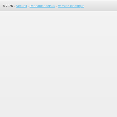
© 2026 -
Accueil
-
Réseaux sociaux
-
Version classique