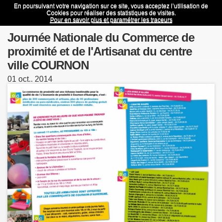
En poursuivant votre navigation sur ce site, vous acceptez l’utilisation de
Journée Nationale du Commerce de proximité et de l'Artisanat du centre ville COURNON
Menu
Cookies pour réaliser des statistiques de visites.
Pour en savoir plus et paramétrer les traceurs
Journée Nationale du Commerce de
proximité et de l'Artisanat du centre
ville COURNON
01
oct..
2014