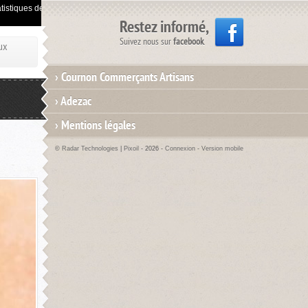
istiques de visites.