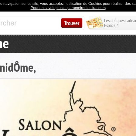
e navigation sur ce site, vous acceptez l’utilisation de Cookies pour réaliser des stat
Pour en savoir plus et paramétrer les traceurs