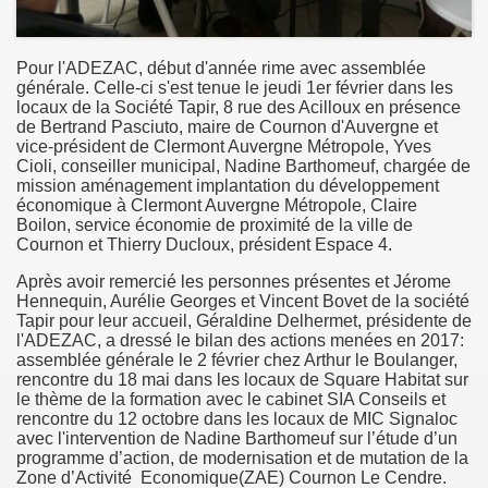
Pour l'ADEZAC, début d'année rime avec assemblée
générale. Celle-ci s'est tenue le jeudi 1er février dans les
locaux de la Société Tapir, 8 rue des Acilloux en présence
de Bertrand Pasciuto, maire de Cournon d'Auvergne et
vice-président de Clermont Auvergne Métropole, Yves
Cioli, conseiller municipal, Nadine Barthomeuf, chargée de
mission aménagement implantation du développement
économique à Clermont Auvergne Métropole, Claire
Boilon, service économie de proximité de la ville de
Cournon et Thierry Ducloux, président Espace 4.
Après avoir remercié les personnes présentes et Jérome
Hennequin, Aurélie Georges et Vincent Bovet de la société
Tapir pour leur accueil, Géraldine Delhermet, présidente de
l'ADEZAC, a dressé le bilan des actions menées en 2017:
assemblée générale le 2 février chez Arthur le Boulanger,
rencontre du 18 mai dans les locaux de Square Habitat sur
le thème de la formation avec le cabinet SIA Conseils et
rencontre du 12 octobre dans les locaux de MIC Signaloc
avec l'intervention de Nadine Barthomeuf sur l’étude d’un
programme d’action, de modernisation et de mutation de la
Zone d’Activité Economique(ZAE) Cournon Le Cendre.