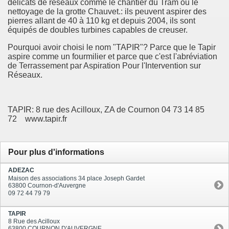
délicats de réseaux comme le chantier du Tram ou le
nettoyage de la grotte Chauvet.: ils peuvent aspirer des
pierres allant de 40 à 110 kg et depuis 2004, ils sont
équipés de doubles turbines capables de creuser.
Pourquoi avoir choisi le nom "TAPIR"? Parce que le Tapir
aspire comme un fourmilier et parce que c'est l'abréviation
de Terrassement par Aspiration Pour l'Intervention sur
Réseaux.
TAPIR: 8 rue des Acilloux, ZA de Cournon 04 73 14 85
72 www.tapir.fr
Pour plus d'informations
ADEZAC
Maison des associations 34 place Joseph Gardet
63800 Cournon-d'Auvergne
09 72 44 79 79
TAPIR
8 Rue des Acilloux
63800 COURNON D'AUVERGNE