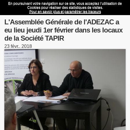
En poursuivant votre navigation sur ce site, vous acceptez l’utilisation de
L'Assemblée Générale de l'ADEZAC a eu lieu jeudi 1er février dans les locaux de la Société TAPIR
Menu
Cookies pour réaliser des statistiques de visites.
Pour en savoir plus et paramétrer les traceurs
L'Assemblée Générale de l'ADEZAC a
eu lieu jeudi 1er février dans les locaux
de la Société TAPIR
23
févr..
2018