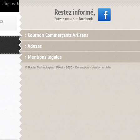
istiques de visites.