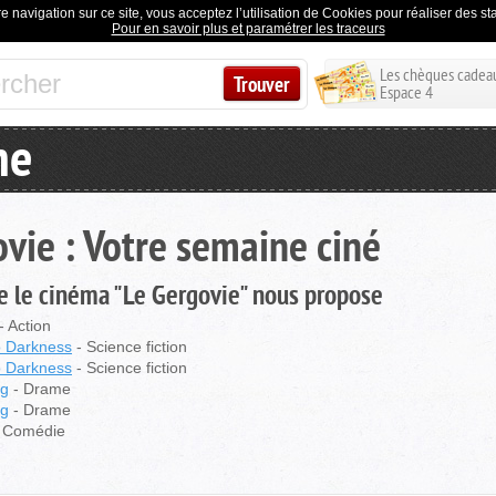
e navigation sur ce site, vous acceptez l’utilisation de Cookies pour réaliser des stat
Pour en savoir plus et paramétrer les traceurs