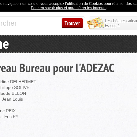
e navigation sur ce site, vous acceptez l’utilisation de Cookies pour réaliser des stat
Pour en savoir plus et paramétrer les traceurs