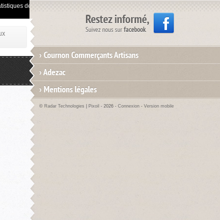
istiques de visites.