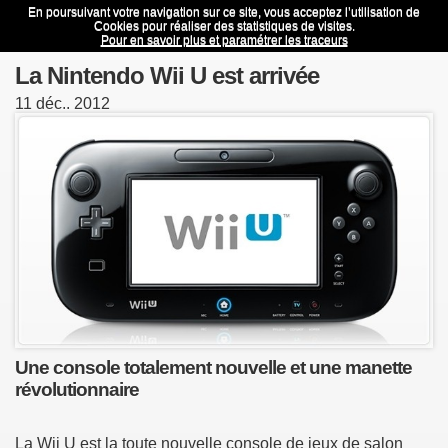
En poursuivant votre navigation sur ce site, vous acceptez l’utilisation de
La Nintendo Wii U est arrivée
Menu
Cookies pour réaliser des statistiques de visites.
Pour en savoir plus et paramétrer les traceurs
La Nintendo Wii U est arrivée
11
déc..
2012
Une console totalement nouvelle et une manette
révolutionnaire
La Wii U est la toute nouvelle console de jeux de salon