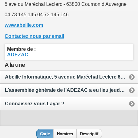
5 ave du Maréchal Leclerc - 63800 Cournon d'Auvergne
04.73.145.145
04.73.145.146
www.abeille.com
Contactez nous par email
Membre de :
ADEZAC
A la une
Abeille Informatique, 5 avenue Maréchal Leclerc 63800 Cournon d'Auvergne
L’assemblée générale de l’ADEZAC a eu lieu jeudi 2 février dans les locaux d’Arthur Le Boulanger
Connaissez vous Layar ?
Carte
Horaires
Descriptif