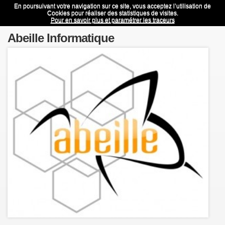
En poursuivant votre navigation sur ce site, vous acceptez l’utilisation de
Abeille Informatique
Menu
Cookies pour réaliser des statistiques de visites.
Pour en savoir plus et paramétrer les traceurs
Abeille Informatique