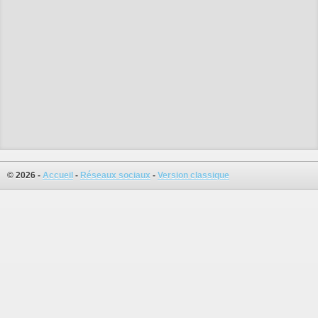
© 2026 -
Accueil
-
Réseaux sociaux
-
Version classique