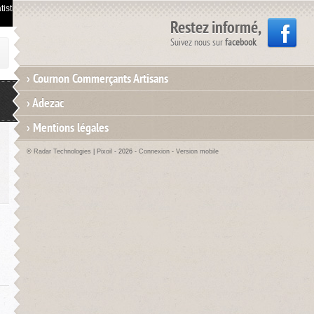
istiques de visites.