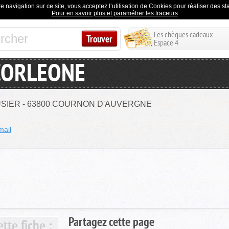
e navigation sur ce site, vous acceptez l’utilisation de Cookies pour réaliser des stat
Pour en savoir plus et paramétrer les traceurs