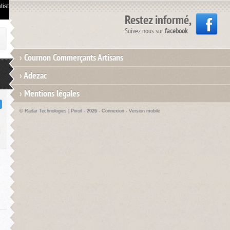
istiques de visites.