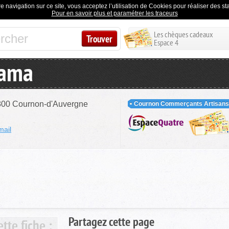
e navigation sur ce site, vous acceptez l’utilisation de Cookies pour réaliser des stat
Pour en savoir plus et paramétrer les traceurs