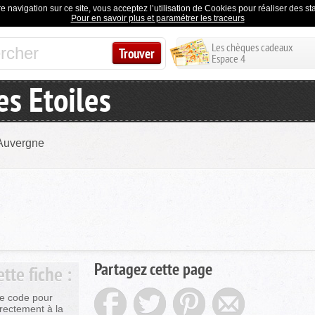
e navigation sur ce site, vous acceptez l’utilisation de Cookies pour réaliser des stat
Pour en savoir plus et paramétrer les traceurs