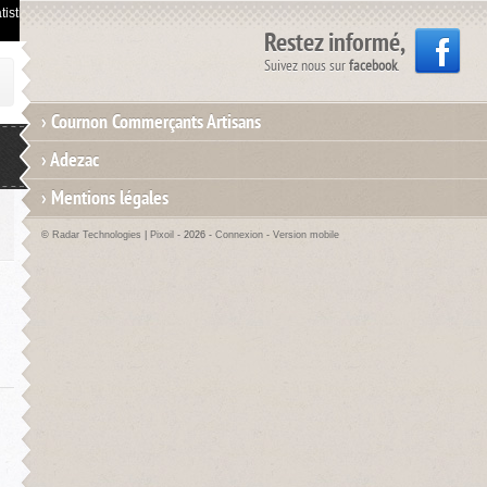
istiques de visites.