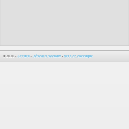
© 2026 -
Accueil
-
Réseaux sociaux
-
Version classique