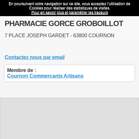
En poursuivant votre navigation sur ce site, vous acceptez l’utilisation de
PHARMACIE GORCE GROBOILLOT
Menu
Cookies pour réaliser des statistiques de visites.
Pour en savoir plus et paramétrer les traceurs
PHARMACIE GORCE GROBOILLOT
7 PLACE JOSEPH GARDET - 63800 COURNON
Contactez nous par email
Membre de :
Cournon Commerçants Artisans