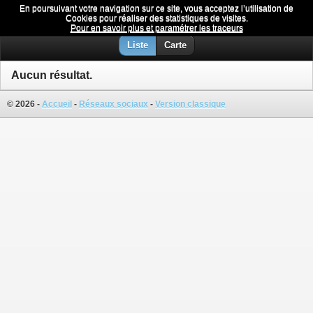
En poursuivant votre navigation sur ce site, vous acceptez l’utilisation de
Aluminium
Menu
Cookies pour réaliser des statistiques de visites.
Pour en savoir plus et paramétrer les traceurs
Liste
Carte
Aucun résultat.
© 2026 -
Accueil
-
Réseaux sociaux
-
Version classique