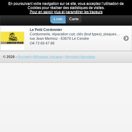
En poursuivant votre navigation sur ce site, vous acceptez l’utilisation de
Cordonnerie
Menu
Cookies pour réaliser des statistiques de visites.
Pour en savoir plus et paramétrer les traceurs
Liste
Carte
Le Petit Cordonnier
Cordonnerie, réparation cuir, clés (tout types), plaques gravées, plaques d’immatriculation, faire-parts, cartes de visites…
rue Jean Mermoz - 63670 Le Cendre
O4 73 69 47 86
© 2026 -
Accueil
-
Réseaux sociaux
-
Version classique