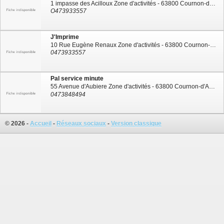
1 impasse des Acilloux Zone d'activités - 63800 Cournon-d'Auvergne
O473933557
J'Imprime
10 Rue Eugène Renaux Zone d'activités - 63800 Cournon-d'Auvergne
0473933557
Pal service minute
55 Avenue d'Aubiere Zone d'activités - 63800 Cournon-d'Auvergne
0473848494
© 2026 -
Accueil
-
Réseaux sociaux
-
Version classique