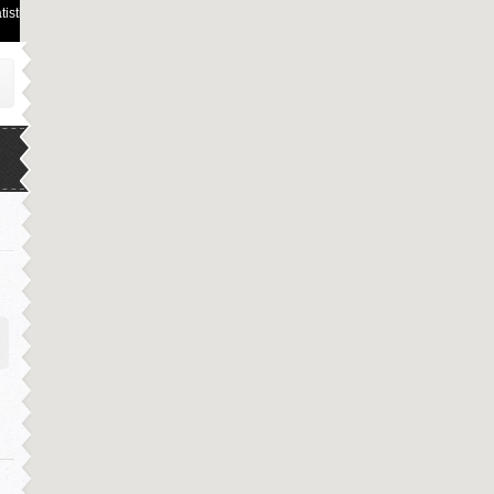
istiques de visites.