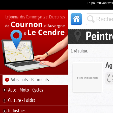
En poursuivant votr