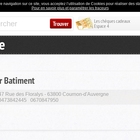
e navigation sur ce site, vous acceptez l’utilisation de Cookies pour réaliser des stat
Pour en savoir plus et paramétrer les traceurs