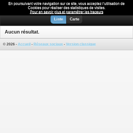
En poursuivant votre navigation sur ce site, vous acceptez l’utilisation de
Protection solaire
Menu
Cookies pour réaliser des statistiques de visites.
Pour en savoir plus et paramétrer les traceurs
Liste
Carte
Aucun résultat.
© 2026 -
Accueil
-
Réseaux sociaux
-
Version classique