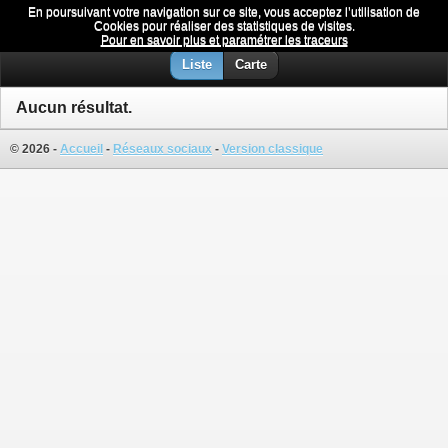
En poursuivant votre navigation sur ce site, vous acceptez l’utilisation de
Vitres teintées
Menu
Cookies pour réaliser des statistiques de visites.
Pour en savoir plus et paramétrer les traceurs
Liste
Carte
Aucun résultat.
© 2026 -
Accueil
-
Réseaux sociaux
-
Version classique