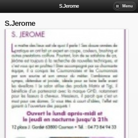
S.Jerome
Menu
S.Jerome