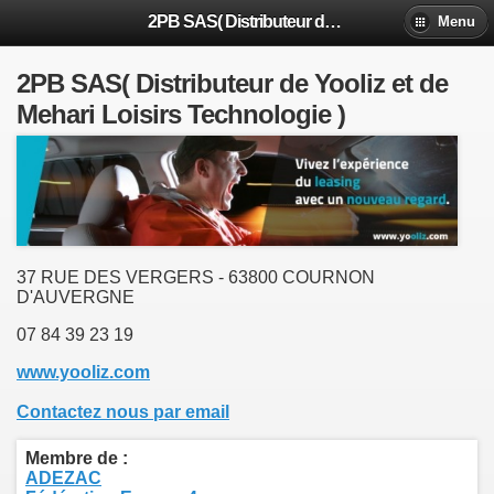
2PB SAS( Distributeur de Yooliz et de Mehari Loisirs Technologie )
Menu
2PB SAS( Distributeur de Yooliz et de
Mehari Loisirs Technologie )
37 RUE DES VERGERS - 63800 COURNON
D'AUVERGNE
07 84 39 23 19
www.yooliz.com
Contactez nous par email
Membre de :
ADEZAC