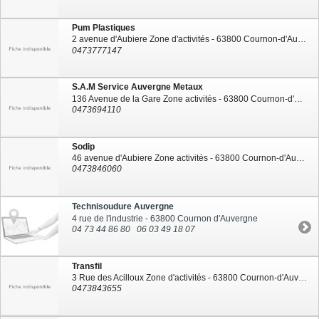
Pum Plastiques
2 avenue d'Aubiere Zone d'activités - 63800 Cournon-d'Auvergne
0473777147
S.A.M Service Auvergne Metaux
136 Avenue de la Gare Zone activités - 63800 Cournon-d'Auvergne
0473694110
Sodip
46 avenue d'Aubiere Zone activités - 63800 Cournon-d'Auvergne
0473846060
Technisoudure Auvergne
4 rue de l'industrie - 63800 Cournon d'Auvergne
04 73 44 86 80
06 03 49 18 07
Transfil
3 Rue des Acilloux Zone d'activités - 63800 Cournon-d'Auvergne
0473843655