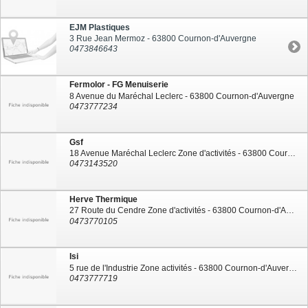
EJM Plastiques
3 Rue Jean Mermoz - 63800 Cournon-d'Auvergne
0473846643
Fermolor - FG Menuiserie
8 Avenue du Maréchal Leclerc - 63800 Cournon-d'Auvergne
0473777234
Gsf
18 Avenue Maréchal Leclerc Zone d'activités - 63800 Cournon-d'Auvergne
0473143520
Herve Thermique
27 Route du Cendre Zone d'activités - 63800 Cournon-d'Auvergne
0473770105
Isi
5 rue de l'Industrie Zone activités - 63800 Cournon-d'Auvergne
0473777719