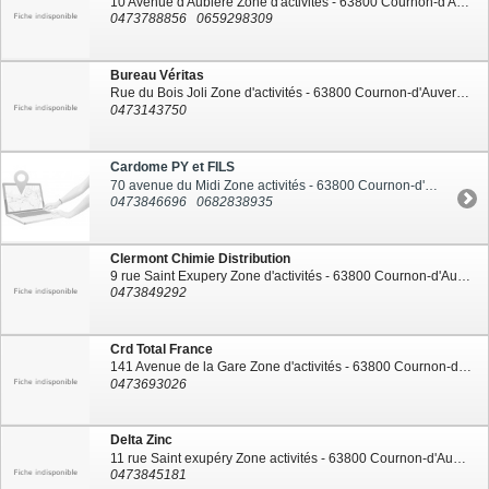
10 Avenue d'Aubiere Zone d'activités - 63800 Cournon-d'Auvergne
0473788856
0659298309
Bureau Véritas
Rue du Bois Joli Zone d'activités - 63800 Cournon-d'Auvergne
0473143750
Cardome PY et FILS
70 avenue du Midi Zone activités - 63800 Cournon-d'Auvergne
0473846696
0682838935
Clermont Chimie Distribution
9 rue Saint Exupery Zone d'activités - 63800 Cournon-d'Auvergne
0473849292
Crd Total France
141 Avenue de la Gare Zone d'activités - 63800 Cournon-d'Auvergne
0473693026
Delta Zinc
11 rue Saint exupéry Zone activités - 63800 Cournon-d'Auvergne
0473845181