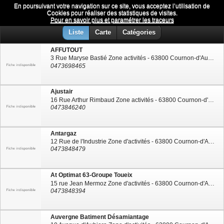
En poursuivant votre navigation sur ce site, vous acceptez l’utilisation de
Industries
Menu
Cookies pour réaliser des statistiques de visites.
Pour en savoir plus et paramétrer les traceurs
Liste
Carte
Catégories
AFFUTOUT
3 Rue Maryse Bastié Zone activités - 63800 Cournon-d'Auvergne
0473698465
Ajustair
16 Rue Arthur Rimbaud Zone activités - 63800 Cournon-d'Auvergne
0473846240
Antargaz
12 Rue de l'Industrie Zone d'activités - 63800 Cournon-d'Auvergne
0473848479
At Optimat 63-Groupe Toueix
15 rue Jean Mermoz Zone d'activités - 63800 Cournon-d'Auvergne
0473848394
Auvergne Batiment Désamiantage