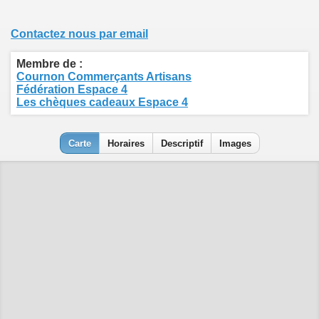
Contactez nous par email
Membre de :
Cournon Commerçants Artisans
Fédération Espace 4
Les chèques cadeaux Espace 4
Carte
Horaires
Descriptif
Images